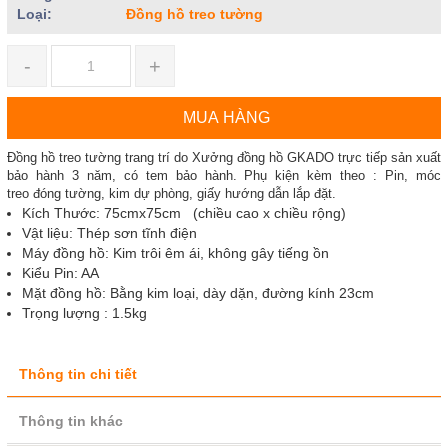
Loại:
Đồng hồ treo tường
-
+
MUA HÀNG
Đồng hồ treo tường trang trí do Xưởng đồng hồ GKADO trực tiếp sản xuất
bảo hành 3 năm, có tem bảo hành. Phụ kiện kèm theo : Pin, móc
treo đóng tường, kim dự phòng, giấy hướng dẫn lắp đặt.
Kích Thước: 75cmx75cm (chiều cao x chiều rộng)
Vật liệu: Thép sơn tĩnh điện
Máy đồng hồ: Kim trôi êm ái, không gây tiếng ồn
Kiểu Pin: AA
Mặt đồng hồ: Bằng kim loại, dày dặn, đường kính 23cm
Trọng lượng : 1.5kg
Thông tin chi tiết
Thông tin khác