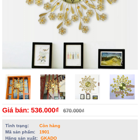
Giá bán: 536.000₫
670.000₫
Tình trạng:
Còn hàng
Mã sản phẩm:
1901
Hãng sản xuất:
GKADO