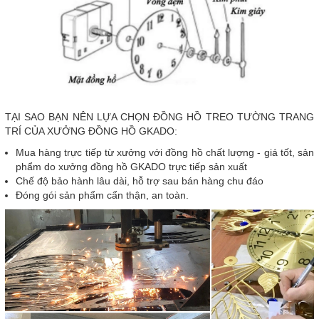
TẠI SAO BẠN NÊN LỰA CHỌN ĐỒNG HỒ TREO TƯỜNG TRANG
TRÍ CỦA XƯỞNG ĐỒNG HỒ GKADO: ️
Mua hàng trực tiếp từ xưởng với đồng hồ chất lượng - giá tốt, sản
phẩm do xưởng đồng hồ GKADO trực tiếp sản xuất
Chế độ bảo hành lâu dài, hỗ trợ sau bán hàng chu đáo
Đóng gói sản phẩm cẩn thận, an toàn.