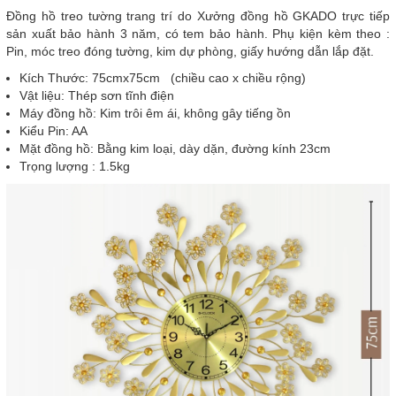
Đồng hồ treo tường trang trí do Xưởng đồng hồ GKADO trực tiếp
sản xuất bảo hành 3 năm, có tem bảo hành. Phụ kiện kèm theo :
Pin, móc treo đóng tường, kim dự phòng, giấy hướng dẫn lắp đặt.
Kích Thước: 75cmx75cm (chiều cao x chiều rộng)
Vật liệu: Thép sơn tĩnh điện
Máy đồng hồ: Kim trôi êm ái, không gây tiếng ồn
Kiểu Pin: AA
Mặt đồng hồ: Bằng kim loại, dày dặn, đường kính 23cm
Trọng lượng : 1.5kg