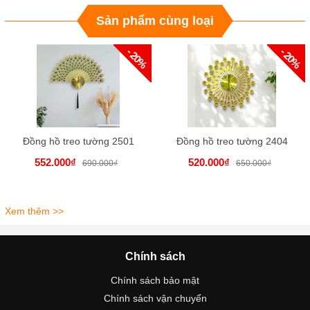
Sản phẩm cùng loại
- 20%
- 20%
Đồng hồ treo tường 2501
Đồng hồ treo tường 2404
552.000₫
520.000₫
690.000₫
650.000₫
Xem thêm >>
Chính sách
Chính sách bảo mật
Chính sách vận chuyển